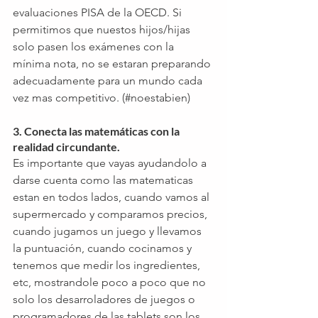
evaluaciones PISA de la OECD. Si 
permitimos que nuestos hijos/hijas 
solo pasen los exámenes con la 
mínima nota, no se estaran preparando 
adecuadamente para un mundo cada 
vez mas competitivo. (#noestabien) 
3. Conecta las matemáticas con la 
realidad circundante.
Es importante que vayas ayudandolo a 
darse cuenta como las matematicas 
estan en todos lados, cuando vamos al 
supermercado y comparamos precios, 
cuando jugamos un juego y llevamos 
la puntuación, cuando cocinamos y 
tenemos que medir los ingredientes, 
etc, mostrandole poco a poco que no 
solo los desarroladores de juegos o 
programadores de las tablets son los 