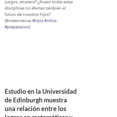
juegos, etcetera? ¿Acaso todas estas 
disciplinas no afectan también el 
futuro de nuestros hijos? 
(#matematicas 
#hijos
#niños
#preparacion
) 
Estudio en la Universidad 
de Edinburgh muestra 
una relación entre los 