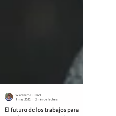
Wladimiro Durand
1 may 2022
2 min de lectura